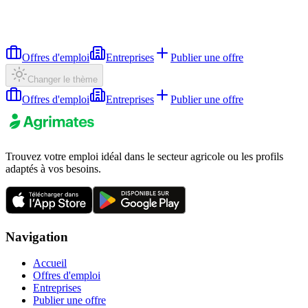
Offres d'emploi
Entreprises
Publier une offre
Changer le thème
Offres d'emploi
Entreprises
Publier une offre
Trouvez votre emploi idéal dans le secteur agricole ou les profils
adaptés à vos besoins.
Navigation
Accueil
Offres d'emploi
Entreprises
Publier une offre