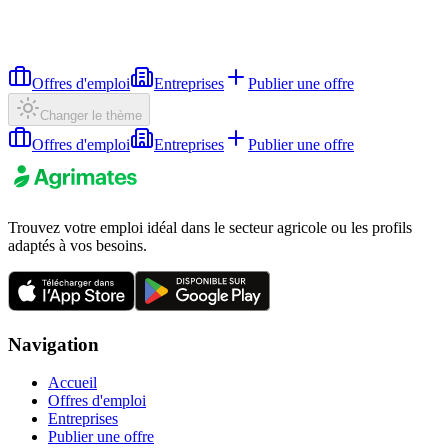
Offres d'emploi
Entreprises
Publier une offre
Changer le thème
Offres d'emploi
Entreprises
Publier une offre
Trouvez votre emploi idéal dans le secteur agricole ou les profils
adaptés à vos besoins.
Navigation
Accueil
Offres d'emploi
Entreprises
Publier une offre