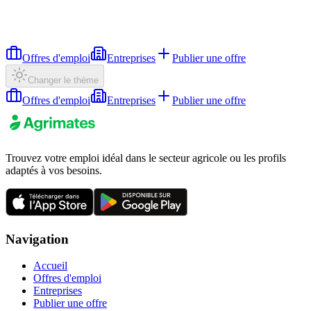
Offres d'emploi
Entreprises
Publier une offre
Changer le thème
Offres d'emploi
Entreprises
Publier une offre
Trouvez votre emploi idéal dans le secteur agricole ou les profils
adaptés à vos besoins.
Navigation
Accueil
Offres d'emploi
Entreprises
Publier une offre