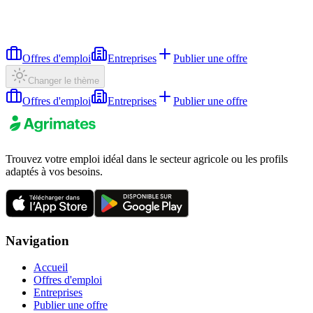
Offres d'emploi
Entreprises
Publier une offre
Changer le thème
Offres d'emploi
Entreprises
Publier une offre
Trouvez votre emploi idéal dans le secteur agricole ou les profils
adaptés à vos besoins.
Navigation
Accueil
Offres d'emploi
Entreprises
Publier une offre