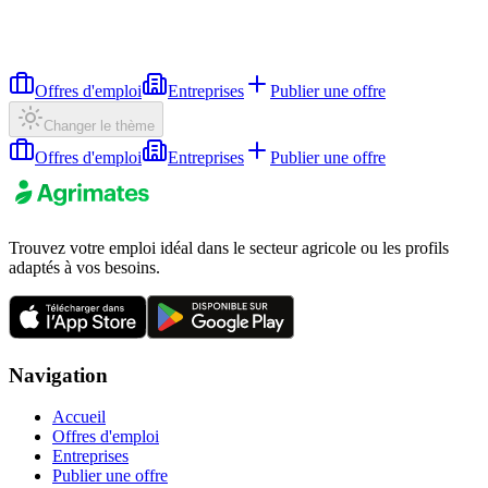
Offres d'emploi
Entreprises
Publier une offre
Changer le thème
Offres d'emploi
Entreprises
Publier une offre
Trouvez votre emploi idéal dans le secteur agricole ou les profils
adaptés à vos besoins.
Navigation
Accueil
Offres d'emploi
Entreprises
Publier une offre