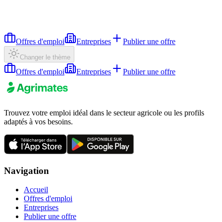
Offres d'emploi
Entreprises
Publier une offre
Changer le thème
Offres d'emploi
Entreprises
Publier une offre
Trouvez votre emploi idéal dans le secteur agricole ou les profils
adaptés à vos besoins.
Navigation
Accueil
Offres d'emploi
Entreprises
Publier une offre