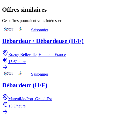
Offres similaires
Ces offres pourraient vous intéresser
Saisonnier
Débardeur / Débardeuse (H/F)
Rozoy Bellevalle
,
Hauts-de-France
15 €/heure
Saisonnier
Débardeur (H/F)
Mareuil-le-Port
,
Grand Est
13 €/heure