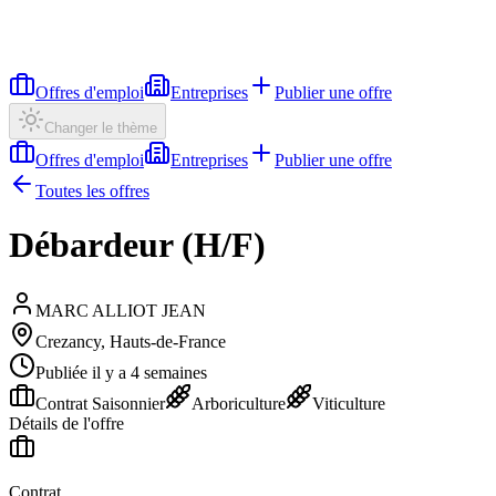
Offres d'emploi
Entreprises
Publier une offre
Changer le thème
Offres d'emploi
Entreprises
Publier une offre
Toutes les offres
Débardeur (H/F)
MARC ALLIOT JEAN
Crezancy, Hauts-de-France
Publiée il y a 4 semaines
Contrat Saisonnier
Arboriculture
Viticulture
Détails de l'offre
Contrat