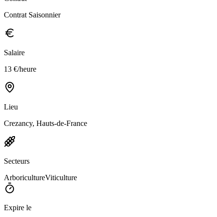
Contrat Saisonnier
Salaire
13 €/heure
Lieu
Crezancy, Hauts-de-France
Secteurs
Arboriculture
Viticulture
Expire le