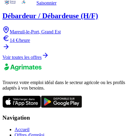
Saisonnier
Débardeur / Débardeuse (H/F)
Mareuil-le-Port
,
Grand Est
14 €/heure
Voir toutes les offres
Trouvez votre emploi idéal dans le secteur agricole ou les profils
adaptés à vos besoins.
Navigation
Accueil
Offres d'emploi