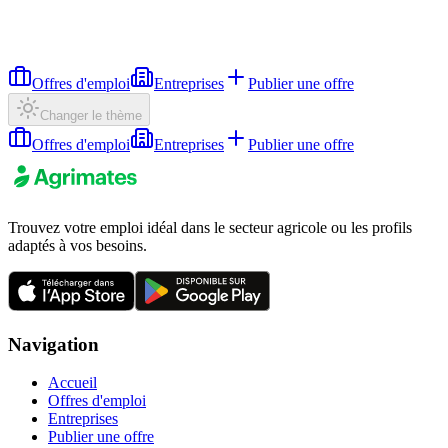
Offres d'emploi
Entreprises
Publier une offre
Changer le thème
Offres d'emploi
Entreprises
Publier une offre
Trouvez votre emploi idéal dans le secteur agricole ou les profils
adaptés à vos besoins.
Navigation
Accueil
Offres d'emploi
Entreprises
Publier une offre