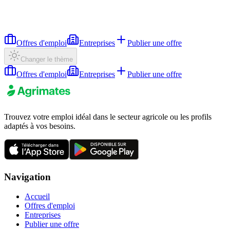
Offres d'emploi
Entreprises
Publier une offre
Changer le thème
Offres d'emploi
Entreprises
Publier une offre
Trouvez votre emploi idéal dans le secteur agricole ou les profils
adaptés à vos besoins.
Navigation
Accueil
Offres d'emploi
Entreprises
Publier une offre