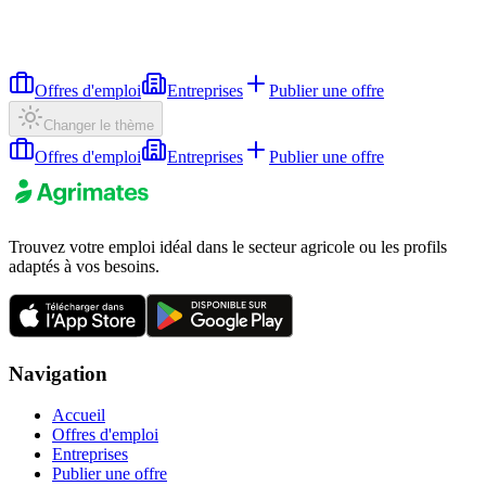
Offres d'emploi
Entreprises
Publier une offre
Changer le thème
Offres d'emploi
Entreprises
Publier une offre
Trouvez votre emploi idéal dans le secteur agricole ou les profils
adaptés à vos besoins.
Navigation
Accueil
Offres d'emploi
Entreprises
Publier une offre