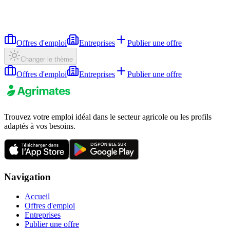
Offres d'emploi
Entreprises
Publier une offre
Changer le thème
Offres d'emploi
Entreprises
Publier une offre
Trouvez votre emploi idéal dans le secteur agricole ou les profils
adaptés à vos besoins.
Navigation
Accueil
Offres d'emploi
Entreprises
Publier une offre