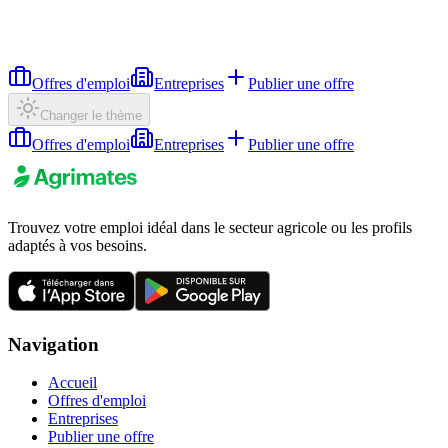
Offres d'emploi
Entreprises
Publier une offre
Changer le thème
Offres d'emploi
Entreprises
Publier une offre
Trouvez votre emploi idéal dans le secteur agricole ou les profils
adaptés à vos besoins.
Navigation
Accueil
Offres d'emploi
Entreprises
Publier une offre