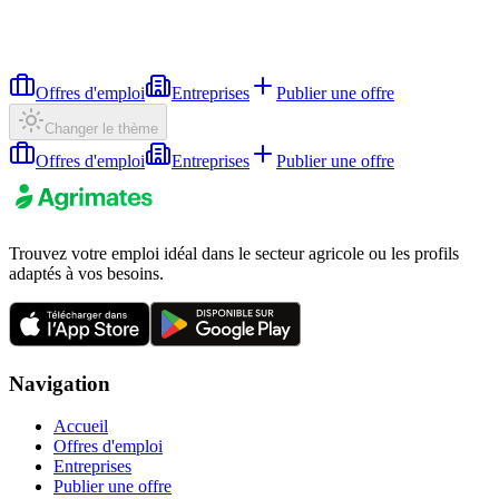
Offres d'emploi
Entreprises
Publier une offre
Changer le thème
Offres d'emploi
Entreprises
Publier une offre
Trouvez votre emploi idéal dans le secteur agricole ou les profils
adaptés à vos besoins.
Navigation
Accueil
Offres d'emploi
Entreprises
Publier une offre