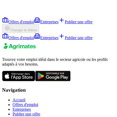
Offres d'emploi
Entreprises
Publier une offre
Changer le thème
Offres d'emploi
Entreprises
Publier une offre
Trouvez votre emploi idéal dans le secteur agricole ou les profils
adaptés à vos besoins.
Navigation
Accueil
Offres d'emploi
Entreprises
Publier une offre