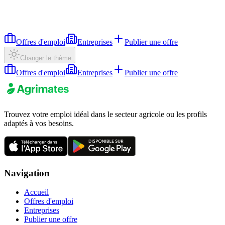
Offres d'emploi
Entreprises
Publier une offre
Changer le thème
Offres d'emploi
Entreprises
Publier une offre
Trouvez votre emploi idéal dans le secteur agricole ou les profils
adaptés à vos besoins.
Navigation
Accueil
Offres d'emploi
Entreprises
Publier une offre