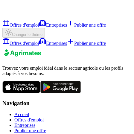
Offres d'emploi
Entreprises
Publier une offre
Changer le thème
Offres d'emploi
Entreprises
Publier une offre
Trouvez votre emploi idéal dans le secteur agricole ou les profils
adaptés à vos besoins.
Navigation
Accueil
Offres d'emploi
Entreprises
Publier une offre