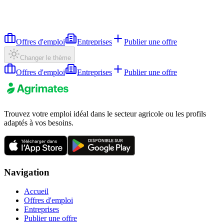
Offres d'emploi
Entreprises
Publier une offre
Changer le thème
Offres d'emploi
Entreprises
Publier une offre
Trouvez votre emploi idéal dans le secteur agricole ou les profils
adaptés à vos besoins.
Navigation
Accueil
Offres d'emploi
Entreprises
Publier une offre