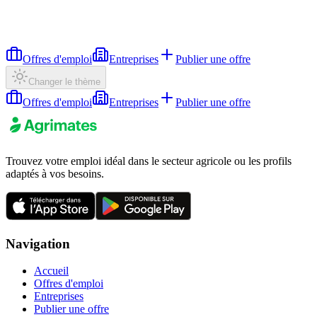
Offres d'emploi
Entreprises
Publier une offre
Changer le thème
Offres d'emploi
Entreprises
Publier une offre
Trouvez votre emploi idéal dans le secteur agricole ou les profils
adaptés à vos besoins.
Navigation
Accueil
Offres d'emploi
Entreprises
Publier une offre