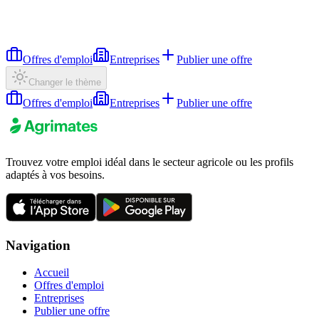
Offres d'emploi
Entreprises
Publier une offre
Changer le thème
Offres d'emploi
Entreprises
Publier une offre
Trouvez votre emploi idéal dans le secteur agricole ou les profils
adaptés à vos besoins.
Navigation
Accueil
Offres d'emploi
Entreprises
Publier une offre