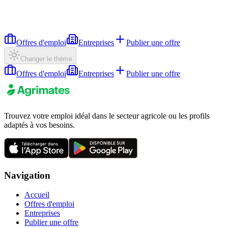
Offres d'emploi
Entreprises
Publier une offre
Changer le thème
Offres d'emploi
Entreprises
Publier une offre
Trouvez votre emploi idéal dans le secteur agricole ou les profils
adaptés à vos besoins.
Navigation
Accueil
Offres d'emploi
Entreprises
Publier une offre